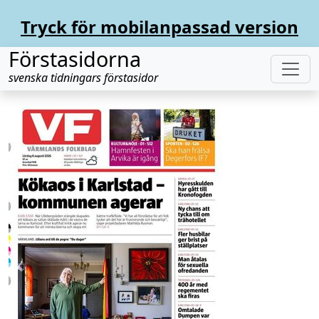
Tryck för mobilanpassad version
Förstasidorna
svenska tidningars förstasidor