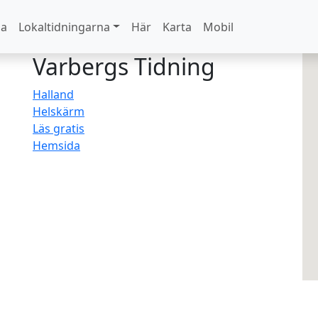
na
Lokaltidningarna
Här
Karta
Mobil
Varbergs Tidning
Halland
Helskärm
Läs gratis
Hemsida