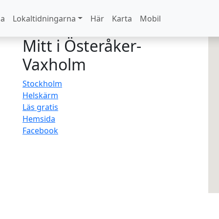
na
Lokaltidningarna
Här
Karta
Mobil
Mitt i Österåker-
Vaxholm
Stockholm
Helskärm
Läs gratis
Hemsida
Facebook