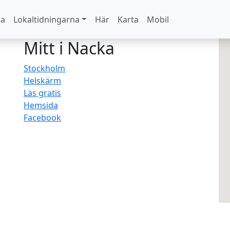
na
Lokaltidningarna
Här
Karta
Mobil
Mitt i Nacka
Stockholm
Helskärm
Läs gratis
Hemsida
Facebook