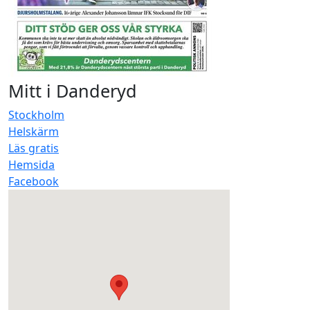
Mitt i Danderyd
Stockholm
Helskärm
Läs gratis
Hemsida
Facebook