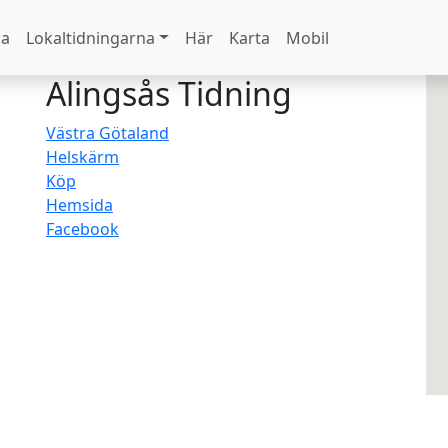
na
Lokaltidningarna
Här
Karta
Mobil
Alingsås Tidning
Västra Götaland
Helskärm
Köp
Hemsida
Facebook